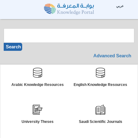
☰
--%>
عربي
Search
Search
Advanced Search
Arabic Knowledge Resources
English Knowledge Resources
University Theses
Saudi Scientific Journals