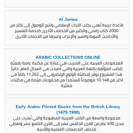
Al Jamea
قاعدة عربية تُعنى بكتب التراث الإسلامي وتتيح الوصول إلى اكثر من
2000 كتاب رقمي والكثير من الخدمات الأخرى كخدمة التفسير
والأحاديث النبوية والسير والإعراب وغيرها من الخدمات الأخرى
ARABIC COLLECTIONS ONLINE
المجموعات العربية على الانترنِت هي عبارة عن مكتبة عامة رقميَّة
للكتب المؤلَّفة باللغة العربية والتي أصبحت في المجال العام. حالياً،
هذا المشروع يوفّر إمكانيّة الولوج الإلكتروني إلى 17,262 كتاباً في
اكثر من 10,148 موضوعاً مُستَمداً من مجموعات قيّمة في مكتبات
مميَّزة
Early Arabic Printed Books from the British Library
(1475-1900)
مجموعة واسعة من الكتب العربية المطبوعة والتي نُشرت على
مدى 400 عام من القرن الخامس عشر إلى القرن التاسع عشر وتغطي
مختلف التخصصات العلمية والأدبية