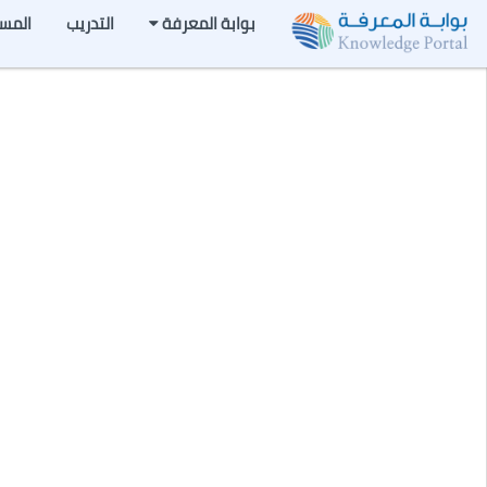
بوابة المعرفة
التدريب
المس