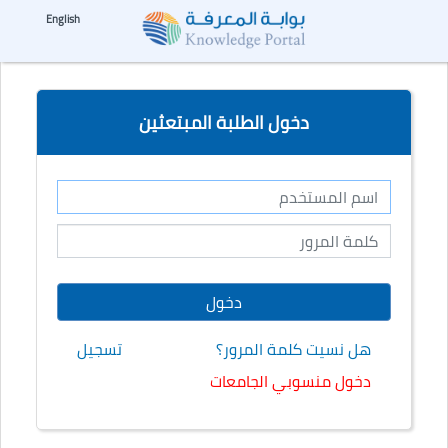
☰
--%>
English
دخول الطلبة المبتعثين
هل نسيت كلمة المرور؟
تسجيل
دخول منسوبي الجامعات