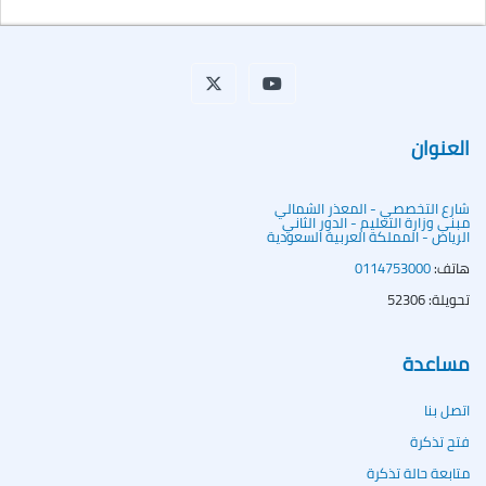
العنوان
شارع التخصصي - المعذر الشمالي
مبنى وزارة التعليم - الدور الثاني
الرياض - المملكة العربية السعودية
هاتف:
0114753000
تحويلة: 52306
مساعدة
اتصل بنا
فتح تذكرة
متابعة حالة تذكرة