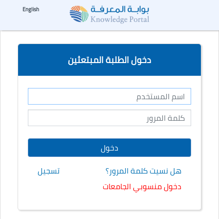
☰
--%>
English
دخول الطلبة المبتعثين
هل نسيت كلمة المرور؟
تسجيل
دخول منسوبي الجامعات