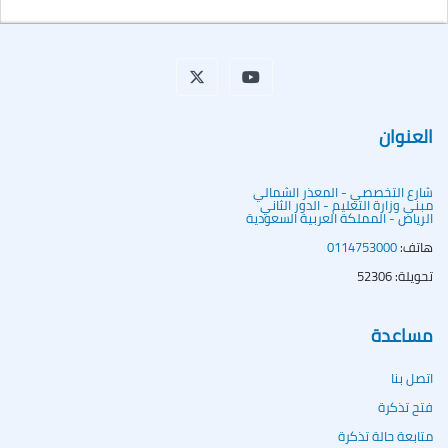
العنوان
شارع التخصصي - المعذر الشمالي
مبنى وزارة التعليم - الدور الثاني
الرياض - المملكة العربية السعودية
هاتف:
0114753000
تحويلة: 52306
مساعدة
اتصل بنا
فتح تذكرة
متابعة حالة تذكرة