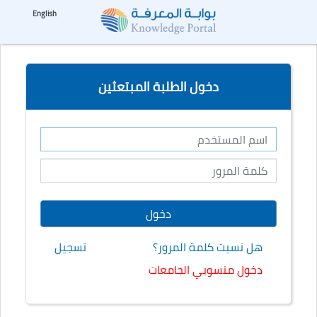
☰
--%>
English
دخول الطلبة المبتعثين
هل نسيت كلمة المرور؟
تسجيل
دخول منسوبي الجامعات