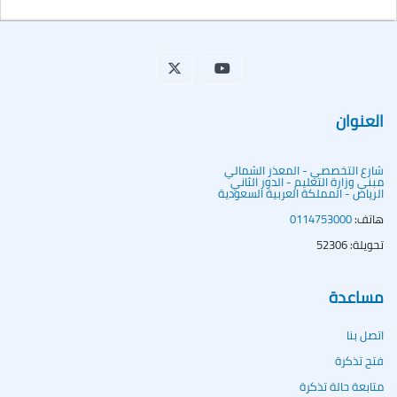
العنوان
شارع التخصصي - المعذر الشمالي
مبنى وزارة التعليم - الدور الثاني
الرياض - المملكة العربية السعودية
هاتف:
0114753000
تحويلة: 52306
مساعدة
اتصل بنا
فتح تذكرة
متابعة حالة تذكرة