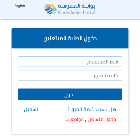
☰
--%>
English
دخول الطلبة المبتعثين
هل نسيت كلمة المرور؟
تسجيل
دخول منسوبي الجامعات