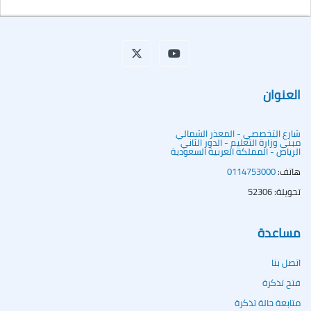
العنوان
شارع التخصصي - المعذر الشمالي
مبنى وزارة التعليم - الدور الثاني
الرياض - المملكة العربية السعودية
هاتف:
0114753000
تحويلة: 52306
مساعدة
اتصل بنا
فتح تذكرة
متابعة حالة تذكرة