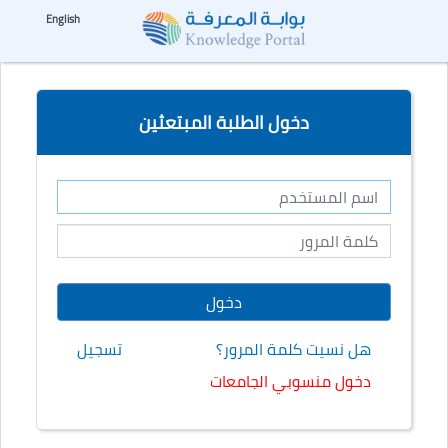
☰
--%>
English
دخول الطلبة المبتعثين
هل نسيت كلمة المرور؟
تسجيل
دخول منسوبي الجامعات