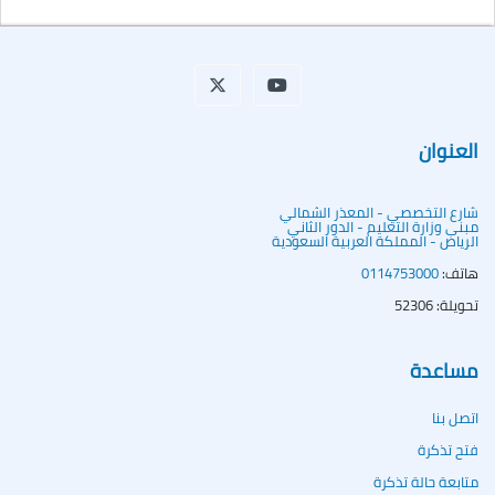
العنوان
شارع التخصصي - المعذر الشمالي
مبنى وزارة التعليم - الدور الثاني
الرياض - المملكة العربية السعودية
هاتف:
0114753000
تحويلة: 52306
مساعدة
اتصل بنا
فتح تذكرة
متابعة حالة تذكرة